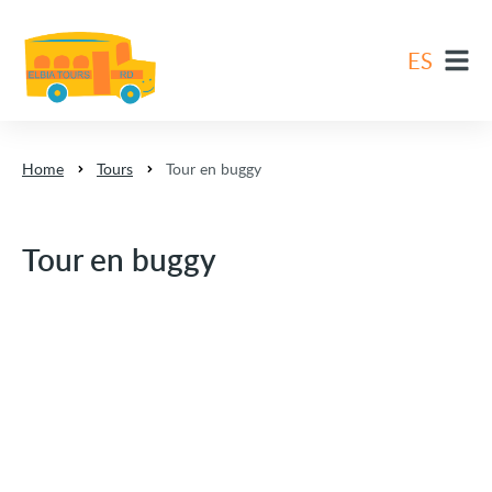
ES
EN
DE
Home
Tours
Tour en buggy
ES
FR
Tour en buggy
NL