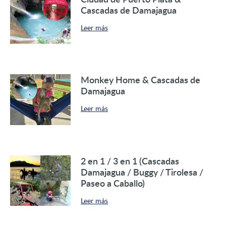
Cascadas de Damajagua
Leer más
Monkey Home & Cascadas de
Damajagua
Leer más
2 en 1 / 3 en 1 (Cascadas
Damajagua / Buggy / Tirolesa /
Paseo a Caballo)
Leer más