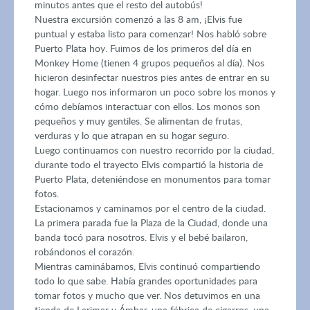
minutos antes que el resto del autobús!
Nuestra excursión comenzó a las 8 am, ¡Elvis fue
puntual y estaba listo para comenzar! Nos habló sobre
Puerto Plata hoy. Fuimos de los primeros del día en
Monkey Home (tienen 4 grupos pequeños al día). Nos
hicieron desinfectar nuestros pies antes de entrar en su
hogar. Luego nos informaron un poco sobre los monos y
cómo debíamos interactuar con ellos. Los monos son
pequeños y muy gentiles. Se alimentan de frutas,
verduras y lo que atrapan en su hogar seguro.
Luego continuamos con nuestro recorrido por la ciudad,
durante todo el trayecto Elvis compartió la historia de
Puerto Plata, deteniéndose en monumentos para tomar
fotos.
Estacionamos y caminamos por el centro de la ciudad.
La primera parada fue la Plaza de la Ciudad, donde una
banda tocó para nosotros. Elvis y el bebé bailaron,
robándonos el corazón.
Mientras caminábamos, Elvis continuó compartiendo
todo lo que sabe. Había grandes oportunidades para
tomar fotos y mucho que ver. Nos detuvimos en una
tienda de Larimar y Ámbar, una fábrica de cigarros, una