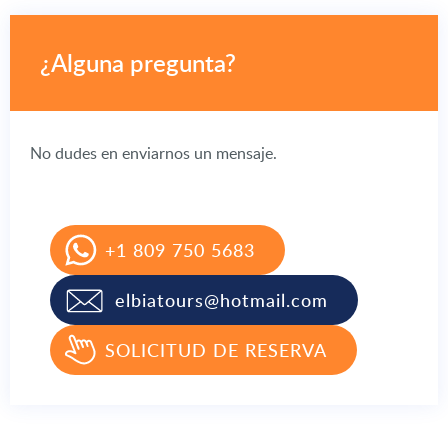
¿Alguna pregunta?
No dudes en enviarnos un mensaje.
+1 809 750 5683
elbiatours@hotmail.com
SOLICITUD DE RESERVA