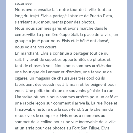
sécurisée.
Nous avons ensuite fait notre tour de la ville, tout au
long du trajet Elvis a partagé l'histoire de Puerto Plata,
s'arrêtant aux monuments pour des photos.
Nous nous sommes garés et avons marché dans le
centre-ville. La première étape était la place de la ville, un
groupe a joué pour nous. Elvis et le bébé ont dansé,
nous volant nos cœurs.
En marchant, Elvis a continué à partager tout ce qu'il
sait. Il y avait de superbes opportunités de photos et
tant de choses à voir. Nous nous sommes arrêtés dans
une boutique de Larimar et d'Ambre, une fabrique de
cigares, un magasin de chaussures très cool où ils
fabriquent des espadrilles à la main et les peignent pour
vous. Une petite boutique de souvenirs géniale. La rue
Umbrelka où nous nous sommes arrêtés pour un café et
une rapide leçon sur comment il arrive là. La rue Rose et
l'incroyable histoire qui la sous-tend. Sur le chemin du
retour vers le complexe, Elvis nous a emmenés au
sommet de la colline pour une vue incroyable de la ville
et un arrêt pour des photos au Fort San Fillipe. Elvis