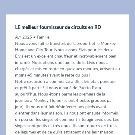
LE meilleur fournisseur de circuits en RD
Avr 2025 • Famille
Nous avons fait le transfert de l'aéroport et le Monkey
Home and City Tour. Nous avions Elvis pour les deux.
Elvis est un excellent chauffeur et incroyablement bien
informé. Nous étions une famille de 8, Elvis nous a
chargés et mis en route en quelques minutes, arrivant au
moins 45 minutes avant le reste du bus !
Notre excursion a commencé à 8h, Elvis était ponctuel
et prêt à partir ! Il nous a parlé de Puerto Plata
aujourd'hui. Nous étions parmi les premiers de la
journée à Monkey Home (ils ont 4 petits groupes par
jour). Ils nous ont fait désinfecter nos pieds avant
d'entrer dans leur maison. Ils nous ont ensuite informés
un peu sur les singes et comment interagir avec eux. Les
singes sont petits et très doux. Ils sont nourris de fruits,
de légumes et de ce qu'ils attrapent dans leur maison