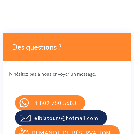
Des questions ?
N'hésitez pas à nous envoyer un message.
+1 809 750 5683
elbiatours@hotmail.com
DEMANDE DE RÉSERVATION