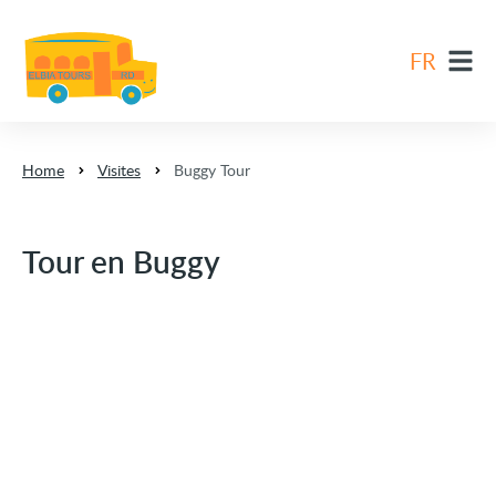
FR
EN
DE
Home
Visites
Buggy Tour
ES
FR
Tour en Buggy
NL