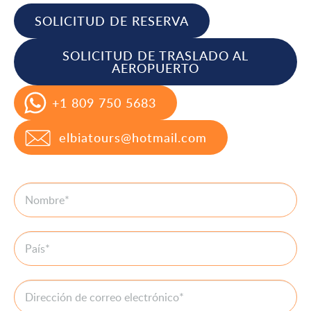
SOLICITUD DE RESERVA
SOLICITUD DE TRASLADO AL
AEROPUERTO
+1 809 750 5683
elbiatours@hotmail.com