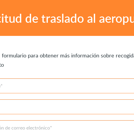
citud de traslado al aerop
l formulario para obtener más información sobre recogid
to