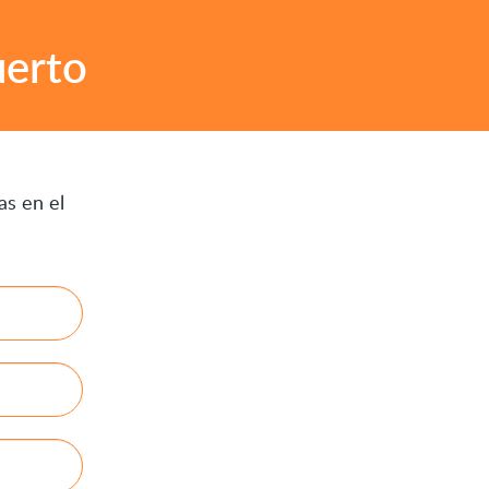
uerto
as en el