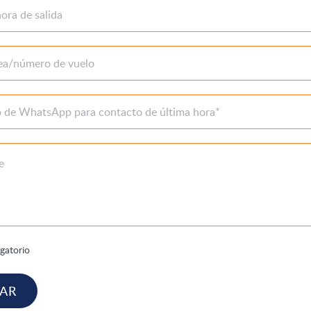
gatorio
IAR