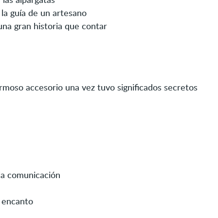
 la guía de un artesano
na gran historia que contar
moso accesorio una vez tuvo significados secretos
 la comunicación
o encanto