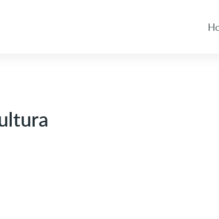
H
ultura