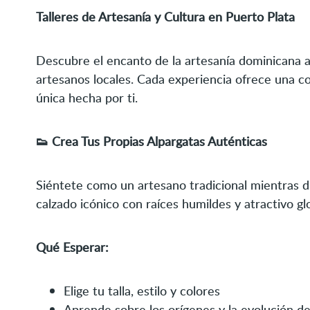
Talleres de Artesanía y Cultura en Puerto Plata
Descubre el encanto de la artesanía dominicana a 
artesanos locales. Cada experiencia ofrece una con
única hecha por ti.
👟 Crea Tus Propias Alpargatas Auténticas
Siéntete como un artesano tradicional mientras di
calzado icónico con raíces humildes y atractivo glo
Qué Esperar:
Elige tu talla, estilo y colores
Aprende sobre los orígenes y la evolución de