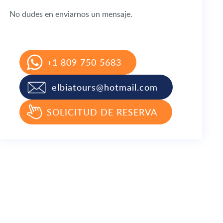
No dudes en enviarnos un mensaje.
+1 809 750 5683
elbiatours@hotmail.com
SOLICITUD DE RESERVA