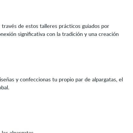
través de estos talleres prácticos guiados por
exión significativa con la tradición y una creación
señas y confeccionas tu propio par de alpargatas, el
bal.
 las alpargatas