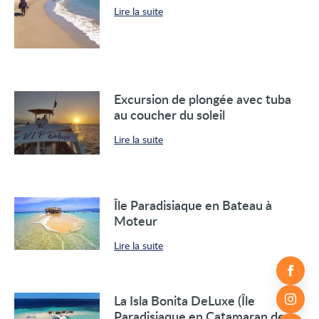
Lire la suite
Excursion de plongée avec tuba
au coucher du soleil
Lire la suite
Île Paradisiaque en Bateau à
Moteur
Lire la suite
La Isla Bonita DeLuxe (Île
Paradisiaque en Catamaran de