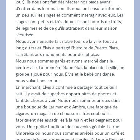
jour). Ils nous ont fait désinfecter nos pieds avant
d'entrer dans leur maison. Ils nous ont ensuite informés
un peu sur les singes et comment interagir avec eux. Les
singes sont petits et très doux. Ils sont nourris de fruits,
de légumes et de ce qu'ils attrapent dans leur maison
sécurisée.
Nous avons ensuite fait notre tour de la ville, tout au
long du trajet Elvis a partagé l'histoire de Puerto Plata,
s'arrêtant aux monuments pour des photos.
Nous nous sommes garés et avons marché dans le
centre-ville. La première étape était la place de la ville, un
groupe a joué pour nous. Elvis et le bébé ont dansé,
nous volant nos cœurs.
En marchant, Elvis a continué à partager tout ce qu'il
sait. Il y avait de superbes opportunités de photos et
tant de choses à voir. Nous nous sommes arrêtés dans
une boutique de Larimar et d'Ambre, une fabrique de
cigares, un magasin de chaussures très cool où ils
fabriquent des espadrilles à la main et les peignent pour
vous. Une petite boutique de souvenirs géniale. La rue
Umbrelka où nous nous sommes arrêtés pour un café et
une rapide leçon sur comment il arrive là. La rue Rose et