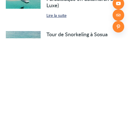
Luxe)
Lire la suite
Tour de Snorkeling à Sosua
Lire la suite
Excursion en catamaran de Playa
Dorada à Sosua
Lire la suite