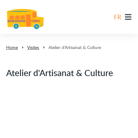
FR
EN
DE
Home
Visites
Atelier d'Artisanat & Culture
ES
FR
Atelier d'Artisanat & Culture
NL