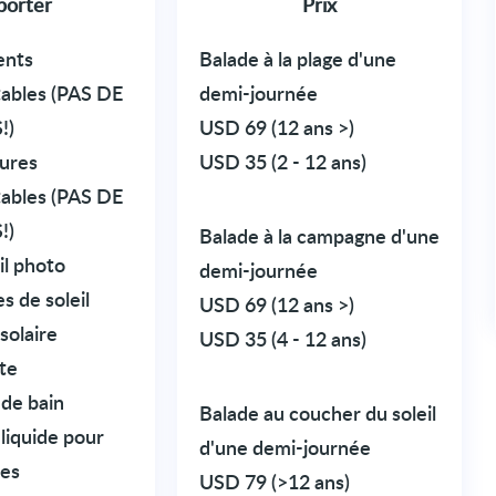
porter
Prix
ents
Balade à la plage d'une
tables (PAS DE
demi-journée
!)
USD 69 (12 ans >)
ures
USD 35 (2 - 12 ans)
tables (PAS DE
!)
Balade à la campagne d'une
il photo
demi-journée
s de soleil
USD 69 (12 ans >)
solaire
USD 35 (4 - 12 ans)
te
 de bain
Balade au coucher du soleil
liquide pour
d'une demi-journée
es
USD 79 (>12 ans)