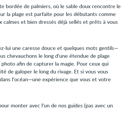
te bordée de palmiers, où le sable doux rencontre le
sur la plage est parfaite pour les débutants comme
 calmes et bien dressés déjà sellés et prêts à vous
ez-lui une caresse douce et quelques mots gentils—
nous chevauchons le long d'une étendue de plage
photo afin de capturer la magie. Pour ceux qui
lité de galoper le long du rivage. Et si vous vous
dans l'océan—une expérience que vous et votre
 pour monter avec l'un de nos guides (pas avec un