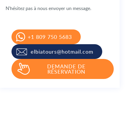
N'hésitez pas à nous envoyer un message.
+1 809 750 5683
elbiatours@hotmail.com
DEMANDE DE
RÉSERVATION