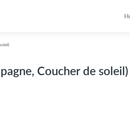
H
oleil)
pagne, Coucher de soleil)