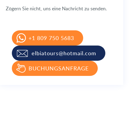
Zögern Sie nicht, uns eine Nachricht zu senden.
+1 809 750 5683
elbiatours@hotmail.com
BUCHUNGSANFRAGE