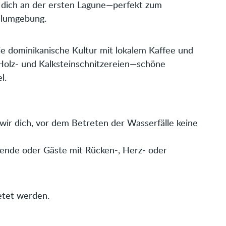
t dich an der ersten Lagune—perfekt zum
lumgebung.
e dominikanische Kultur mit lokalem Kaffee und
e Holz- und Kalksteinschnitzereien—schöne
l.
wir dich, vor dem Betreten der Wasserfälle keine
isende oder Gäste mit Rücken-, Herz- oder
etet werden.