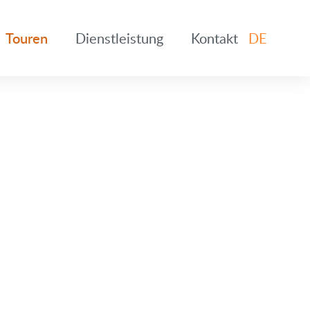
Touren
Dienstleistung
Kontakt
DE
EN
DE
ES
FR
NL