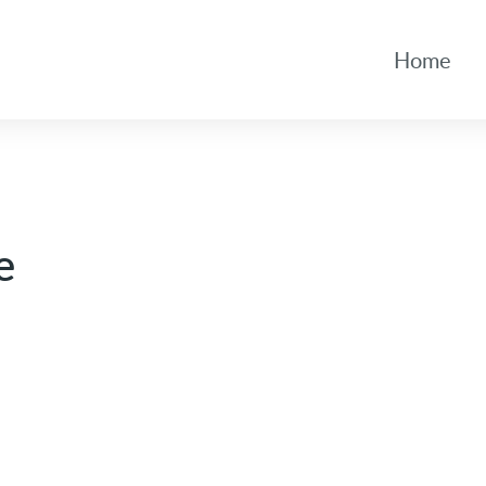
Home
e