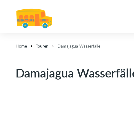
Home
Touren
Damajagua Wasserfälle
Damajagua Wasserfäll