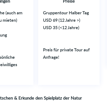
ingen
Preise
he (auch am
Gruppentour Halber Tag
u mieten)
USD 69 (12 Jahre >)
USD 35 (<12 Jahre)
dung
e
Preis für private Tour auf
sönliche
Anfrage!
iwilliges
tschen & Erkunde den Spielplatz der Natur