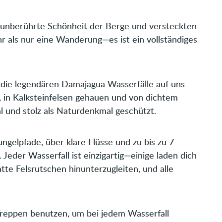
e unberührte Schönheit der Berge und versteckten
r als nur eine Wanderung—es ist ein vollständiges
die legendären Damajagua Wasserfälle auf uns
, in Kalksteinfelsen gehauen und von dichtem
l und stolz als Naturdenkmal geschützt.
gelpfade, über klare Flüsse und zu bis zu 7
Jeder Wasserfall ist einzigartig—einige laden dich
latte Felsrutschen hinunterzugleiten, und alle
 Treppen benutzen, um bei jedem Wasserfall